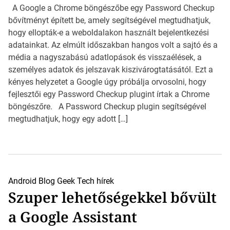
A Google a Chrome böngészőbe egy Password Checkup
bővítményt épített be, amely segítségével megtudhatjuk,
hogy ellopták-e a weboldalakon használt bejelentkezési
adatainkat. Az elmúlt időszakban hangos volt a sajtó és a
média a nagyszabású adatlopások és visszaélések, a
személyes adatok és jelszavak kiszivárogtatásától. Ezt a
kényes helyzetet a Google úgy próbálja orvosolni, hogy
fejlesztői egy Password Checkup plugint írtak a Chrome
böngészőre. A Password Checkup plugin segítségével
megtudhatjuk, hogy egy adott […]
Android
Blog
Geek
Tech hírek
Szuper lehetőségekkel bővült
a Google Assistant