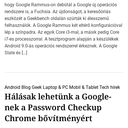
hogy Google Rammus-on debütál a Google új operációs
rendszere is, a Fuchsia. Az újdonságot, a keresőóriás
eszközét a Geekbench oldalán szúrták ki élesszemű
felhasználók. A Google Rammus két eltérő konfigurációval
lép a színpadra. Az egyik Core i3-mal, a másik pedig Core
i7-es processzorral. A tesztprogram alapján a készülékek
Android 9.0-ás operációs rendszerrel érkeznek. A Google
Slate és […]
Android
Blog
Geek
Laptop & PC
Mobil & Tablet
Tech hírek
Hálásak lehetünk a Google-
nek a Password Checkup
Chrome bővítményért