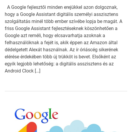
A Google fejlesztői minden erejükkel azon dolgoznak,
hogy a Google Assistant digitális személyi asszisztens
szolgáltatás minél több ember szívébe lopja be magát. A
friss Google Assistant fejlesztéseknek köszönhetően a
Google azt reméli, hogy elcsavarhatja azoknak a
felhasználóknak a fejét is, akik éppen az Amazon által
dédelgetett Alexát használnak. Az ír óriáscég sikerének
elérése érdekében több új trükköt is bevet. Elsőként az
egyik legjobb lehetőség: a digitális asszisztens és az
Android Clock […]