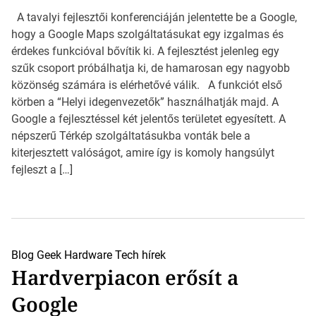
A tavalyi fejlesztői konferenciáján jelentette be a Google,
hogy a Google Maps szolgáltatásukat egy izgalmas és
érdekes funkcióval bővítik ki. A fejlesztést jelenleg egy
szűk csoport próbálhatja ki, de hamarosan egy nagyobb
közönség számára is elérhetővé válik. A funkciót első
körben a “Helyi idegenvezetők” használhatják majd. A
Google a fejlesztéssel két jelentős területet egyesített. A
népszerű Térkép szolgáltatásukba vonták bele a
kiterjesztett valóságot, amire így is komoly hangsúlyt
fejleszt a […]
Blog
Geek
Hardware
Tech hírek
Hardverpiacon erősít a
Google