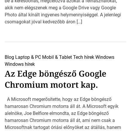
be a keresőóriás, megcélozva azokat a felhasználókat,
akik nem elégszenek meg a Google Drive vagy Google
Photo által kínált ingyenes helymennyiséggel. A jelenlegi
csomagokat jóval kedvezőbb áron […]
Blog
Laptop & PC
Mobil & Tablet
Tech hírek
Windows
Windows hírek
Az Edge böngésző Google
Chromium motort kap.
A Microsoft megerősítette, hogy az Edge böngésző
hamarosan Chromium motorra áll át. A Microsoft egyik
alelnöke, Joe Belfiore elmondta, az Edge böngésző
hamarosan Chromium motorra áll át, ami nem csak a
Microsoftnak tartogat óriási előnyöket az átállás, hanem