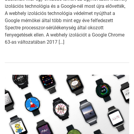
izolációs technológia és a Google-nél most újra elővették,
A webhely izolációs technológia védelmet nyújthat a
Google mérnökei által több mint egy éve felfedezett
Spectre processzor-sérülékenység által okozott
fenyegetések ellen. A webhely izolációt a Google Chrome
63-as változatában 2017 […]